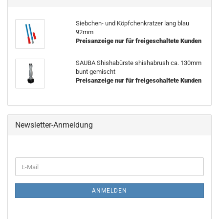
Siebchen- und Köpfchenkratzer lang blau
92mm
Preisanzeige nur für freigeschaltete Kunden
SAUBA Shishabürste shishabrush ca. 130mm
bunt gemischt
Preisanzeige nur für freigeschaltete Kunden
Newsletter-Anmeldung
WEITER
E-
ZUR
Mail
NEWSLETTER-
ANMELDUNG
ANMELDEN