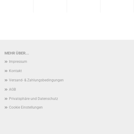
MEHR ÜBER...
Impressum
Kontakt
Versand- & Zahlungsbedingungen
AGB
Privatsphäre und Datenschutz
Cookie Einstellungen