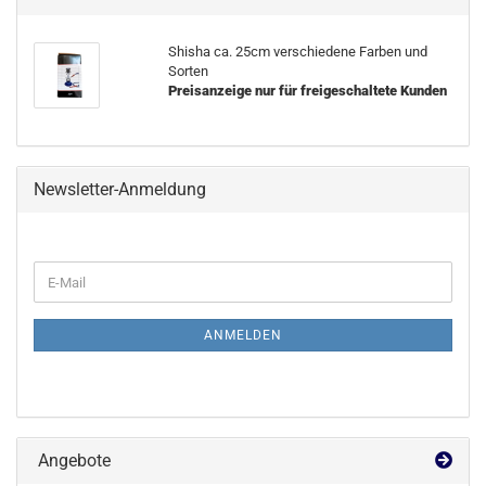
Shisha ca. 25cm verschiedene Farben und
Sorten
Preisanzeige nur für freigeschaltete Kunden
Newsletter-Anmeldung
WEITER
E-
ZUR
Mail
NEWSLETTER-
ANMELDUNG
ANMELDEN
Angebote