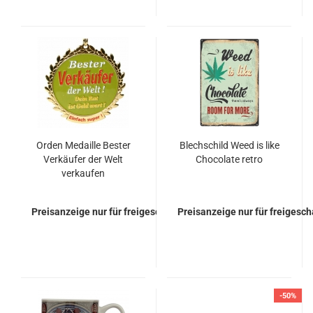
Orden Medaille Bester
Blechschild Weed is like
Verkäufer der Welt
Chocolate retro
verkaufen
Auszeichnung
Preisanzeige nur für freigeschaltete Kunden
Preisanzeige nur für freigesc
-50%