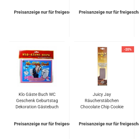
Preisanzeige nur für freigeschaltete Kunden
Preisanzeige nur für freigesc
-20%
Klo Gäste Buch WC
Juicy Jay
Geschenk Geburtstag
Räucherstäbchen
Dekoration Gästebuch
Chocolate Chip Cookie
Party
Dough
Preisanzeige nur für freigeschaltete Kunden
Preisanzeige nur für freigesc