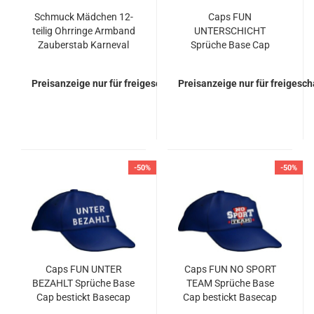
Schmuck Mädchen 12-
Caps FUN
teilig Ohrringe Armband
UNTERSCHICHT
Zauberstab Karneval
Sprüche Base Cap
Prinzessin
bestickt Basecap
Preisanzeige nur für freigeschaltete Kunden
Preisanzeige nur für freigesc
-50%
-50%
Caps FUN UNTER
Caps FUN NO SPORT
BEZAHLT Sprüche Base
TEAM Sprüche Base
Cap bestickt Basecap
Cap bestickt Basecap