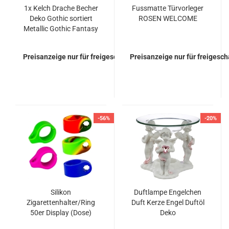
1x Kelch Drache Becher
Fussmatte Türvorleger
Deko Gothic sortiert
ROSEN WELCOME
Metallic Gothic Fantasy
Preisanzeige nur für freigeschaltete Kunden
Preisanzeige nur für freigesc
-56%
-20%
Silikon
Duftlampe Engelchen
Zigarettenhalter/Ring
Duft Kerze Engel Duftöl
50er Display (Dose)
Deko