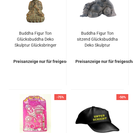
Buddha Figur Ton
Buddha Figur Ton
Glücksbuddha Deko
sitzend Glücksbuddha
Skulptur Glücksbringer
Deko Skulptur
Geschenk
Preisanzeige nur für freigeschaltete Kunden
Preisanzeige nur für freigesc
-75%
-50%