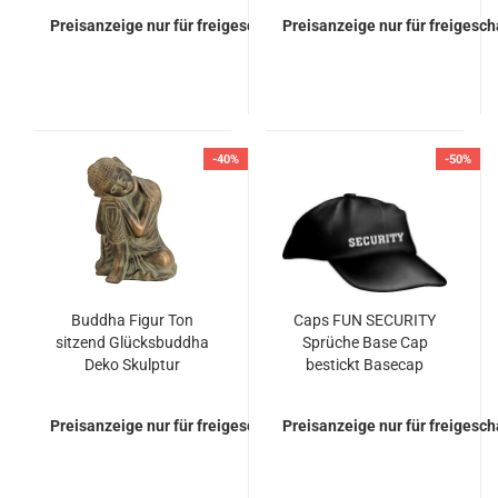
Preisanzeige nur für freigeschaltete Kunden
Preisanzeige nur für freigesc
-40%
-50%
Buddha Figur Ton
Caps FUN SECURITY
sitzend Glücksbuddha
Sprüche Base Cap
Deko Skulptur
bestickt Basecap
Preisanzeige nur für freigeschaltete Kunden
Preisanzeige nur für freigesc