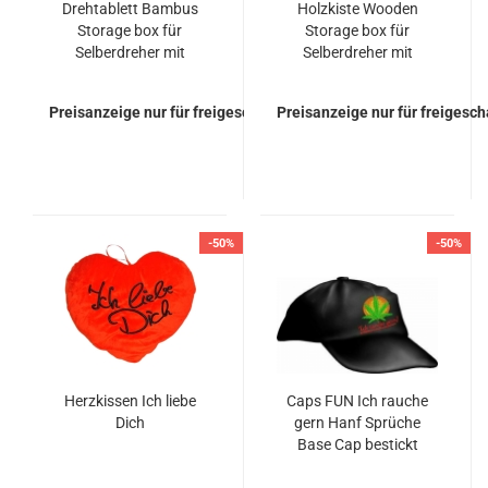
Drehtablett Bambus
Holzkiste Wooden
Storage box für
Storage box für
Selberdreher mit
Selberdreher mit
Zubehör 25x21x9cm
Zubehör
Preisanzeige nur für freigeschaltete Kunden
Preisanzeige nur für freigesc
-50%
-50%
Herzkissen Ich liebe
Caps FUN Ich rauche
Dich
gern Hanf Sprüche
Base Cap bestickt
Basecap