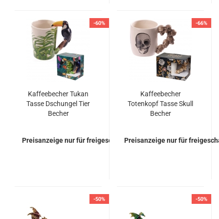
-60%
-66%
Kaffeebecher Tukan
Kaffeebecher
Tasse Dschungel Tier
Totenkopf Tasse Skull
Becher
Becher
Preisanzeige nur für freigeschaltete Kunden
Preisanzeige nur für freigesc
-50%
-50%