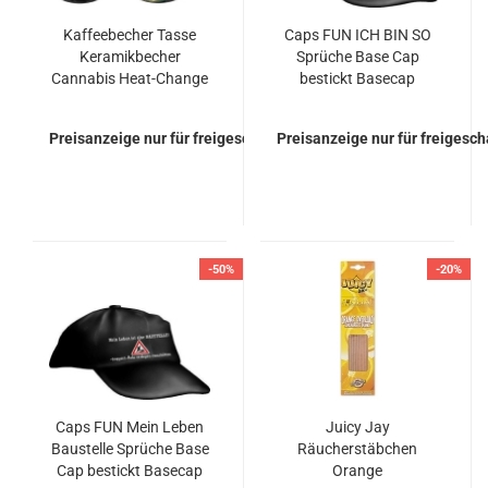
Kaffeebecher Tasse
Caps FUN ICH BIN SO
Keramikbecher
Sprüche Base Cap
Cannabis Heat-Change
bestickt Basecap
Thermal-Effekt Becher
Preisanzeige nur für freigeschaltete Kunden
Preisanzeige nur für freigesc
-50%
-20%
Caps FUN Mein Leben
Juicy Jay
Baustelle Sprüche Base
Räucherstäbchen
Cap bestickt Basecap
Orange