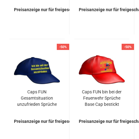
Preisanzeige nur für freigeschaltete Kunden
Preisanzeige nur für freigesc
-50%
-50%
Caps FUN
Caps FUN bin bei der
Gesamtsituation
Feuerwehr Sprüche
unzufrieden Sprüche
Base Cap bestickt
Base Cap bestickt
Basecap
Basecap
Preisanzeige nur für freigeschaltete Kunden
Preisanzeige nur für freigesc