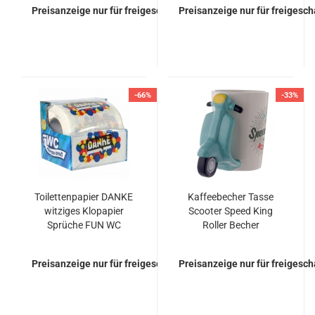
Preisanzeige nur für freigeschaltete Kunden
Preisanzeige nur für freigesc
-66%
-33%
Toilettenpapier DANKE
Kaffeebecher Tasse
witziges Klopapier
Scooter Speed King
Sprüche FUN WC
Roller Becher
Preisanzeige nur für freigeschaltete Kunden
Preisanzeige nur für freigesc