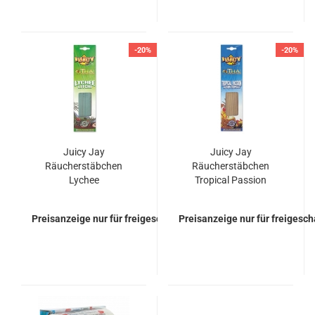
-20%
-20%
Juicy Jay
Juicy Jay
Räucherstäbchen
Räucherstäbchen
Lychee
Tropical Passion
Preisanzeige nur für freigeschaltete Kunden
Preisanzeige nur für freigesc