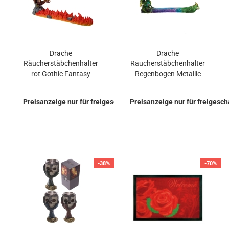
Drache
Drache
Räucherstäbchenhalter
Räucherstäbchenhalter
rot Gothic Fantasy
Regenbogen Metallic
Gothic Fantasy
Preisanzeige nur für freigeschaltete Kunden
Preisanzeige nur für freigesc
-38%
-70%