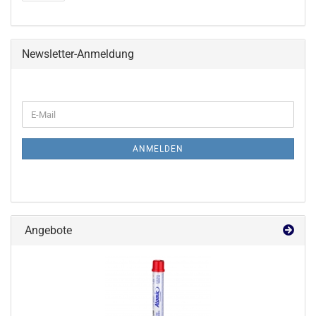
Newsletter-Anmeldung
WEITER
E-
ZUR
Mail
NEWSLETTER-
ANMELDUNG
ANMELDEN
Angebote