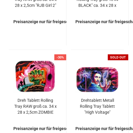
28 x 2,5cm "RJB Girl 2"
BLACK" ca. 34 x 28 x
2,5cm
Preisanzeige nur für freigeschaltete Kunden
Preisanzeige nur für freigesc
-30%
SOLD OUT
Dreh Tablett Rolling
Drehtablett Metall
Tray RAW groß ca. 34 x
Rolling Tray Tablett
28 x 2,5cm ZOMBIE
"High Voltage"
27x16x1cm
Preisanzeige nur für freigeschaltete Kunden
Preisanzeige nur für freigesc