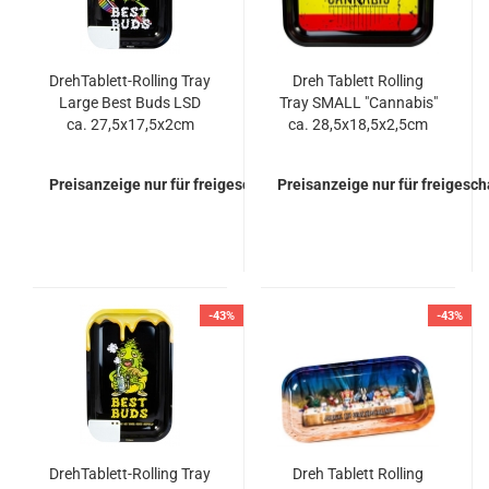
DrehTablett-Rolling Tray
Dreh Tablett Rolling
Large Best Buds LSD
Tray SMALL "Cannabis"
ca. 27,5x17,5x2cm
ca. 28,5x18,5x2,5cm
Preisanzeige nur für freigeschaltete Kunden
Preisanzeige nur für freigesc
-43%
-43%
DrehTablett-Rolling Tray
Dreh Tablett Rolling