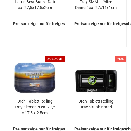
Large Best Buds - Dab
Tray SMALL "Alice
ca. 27,5x17,5x2cm
Dinner" ca. 27x16x1cm
Preisanzeige nur für freigeschaltete Kunden
Preisanzeige nur für freigesc
SOLD OUT
-40%
Dreh-Tablett Rolling
Dreh Tablett Rolling
Tray Elements ca. 27,5
Tray Skunk Brand
x 17,5 x 2,5cm
Preisanzeige nur für freigeschaltete Kunden
Preisanzeige nur für freigesc