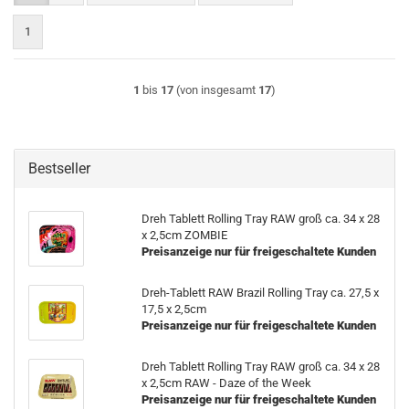
1
1
bis
17
(von insgesamt
17
)
Bestseller
Dreh Tablett Rolling Tray RAW groß ca. 34 x 28
x 2,5cm ZOMBIE
Preisanzeige nur für freigeschaltete Kunden
Dreh-Tablett RAW Brazil Rolling Tray ca. 27,5 x
17,5 x 2,5cm
Preisanzeige nur für freigeschaltete Kunden
Dreh Tablett Rolling Tray RAW groß ca. 34 x 28
x 2,5cm RAW - Daze of the Week
Preisanzeige nur für freigeschaltete Kunden