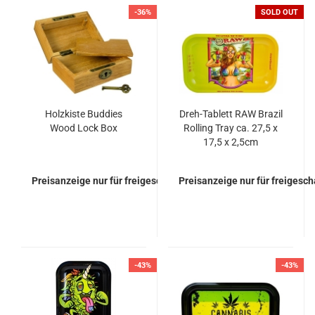
-36%
SOLD OUT
Holzkiste Buddies
Dreh-Tablett RAW Brazil
Wood Lock Box
Rolling Tray ca. 27,5 x
17,5 x 2,5cm
Preisanzeige nur für freigeschaltete Kunden
Preisanzeige nur für freigesc
-43%
-43%