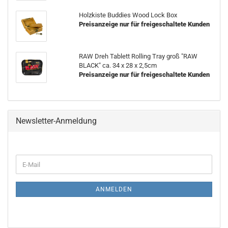
Holzkiste Buddies Wood Lock Box
Preisanzeige nur für freigeschaltete Kunden
RAW Dreh Tablett Rolling Tray groß "RAW
BLACK" ca. 34 x 28 x 2,5cm
Preisanzeige nur für freigeschaltete Kunden
Newsletter-Anmeldung
WEITER
E-
ZUR
Mail
NEWSLETTER-
ANMELDUNG
ANMELDEN