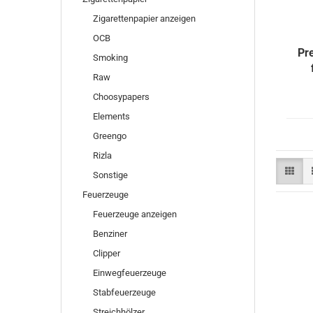
Zigarettenpapier anzeigen
OCB
Pr
Smoking
Raw
Choosypapers
Elements
Greengo
Rizla
Sonstige
Feuerzeuge
Feuerzeuge anzeigen
Benziner
Clipper
Einwegfeuerzeuge
Stabfeuerzeuge
Streichhölzer