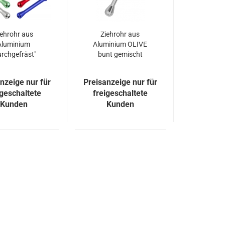
iehrohr aus
Ziehrohr aus
Aluminium
Aluminium OLIVE
urchgefräst"
bunt gemischt
gemischt
nzeige nur für
Preisanzeige nur für
igeschaltete
freigeschaltete
Kunden
Kunden