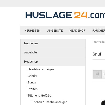
NEUHEITEN
ANGEBOTE
HEADSHOP
RAUCHE
Startseite
Neuheiten
Angebote
Snuf
Headshop
Headshop anzeigen
Grinder
Bongs
Pfeifen
Tütchen / Gefäße
Tütchen / Gefäße anzeigen