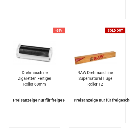
-25%
SOLD OUT
Drehmaschine
RAW Drehmaschine
Zigaretten Fertiger
Supernatural Huge
Roller 68mm
Roller 12
Preisanzeige nur für freigeschaltete Kunden
Preisanzeige nur für freigesc