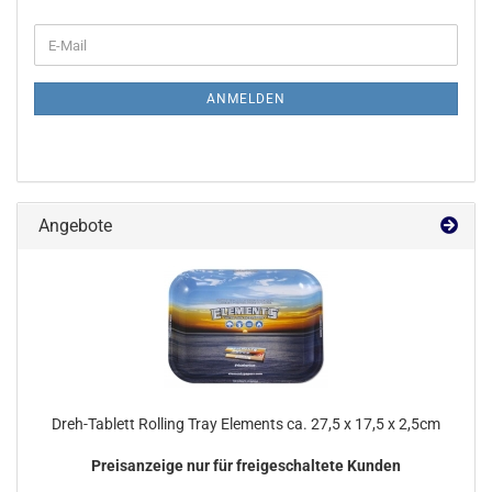
WEITER
E-
ZUR
Mail
NEWSLETTER-
ANMELDUNG
ANMELDEN
Angebote
Dreh-Tablett Rolling Tray Elements ca. 27,5 x 17,5 x 2,5cm
Preisanzeige nur für freigeschaltete Kunden