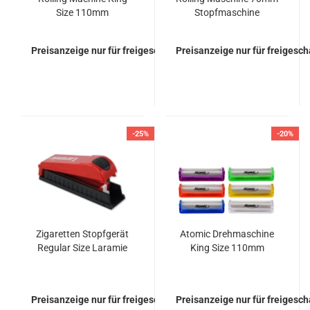
Size 110mm
Stopfmaschine
Drehmaschine
Preisanzeige nur für freigeschaltete Kunden
Preisanzeige nur für freigesc
-25%
-20%
Zigaretten Stopfgerät
Atomic Drehmaschine
Regular Size Laramie
King Size 110mm
Preisanzeige nur für freigeschaltete Kunden
Preisanzeige nur für freigesc