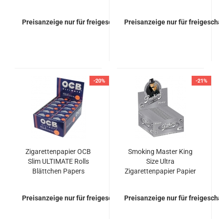
Preisanzeige nur für freigeschaltete Kunden
Preisanzeige nur für freigesc
-20%
-21%
Zigarettenpapier OCB
Smoking Master King
Slim ULTIMATE Rolls
Size Ultra
Blättchen Papers
Zigarettenpapier Papier
Blättchen Papers
Preisanzeige nur für freigeschaltete Kunden
Preisanzeige nur für freigesc