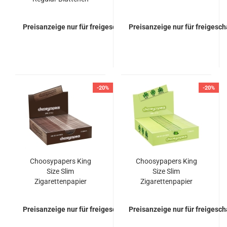
Papers
Preisanzeige nur für freigeschaltete Kunden
Preisanzeige nur für freigesc
-20%
-20%
Choosypapers King
Choosypapers King
Size Slim
Size Slim
Zigarettenpapier
Zigarettenpapier
"choosypapers Wood"
Superlucky
Preisanzeige nur für freigeschaltete Kunden
Preisanzeige nur für freigesc