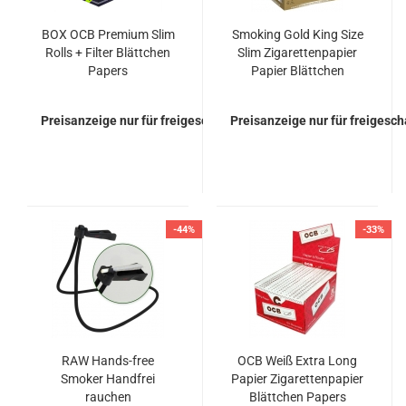
BOX OCB Premium Slim
Smoking Gold King Size
Rolls + Filter Blättchen
Slim Zigarettenpapier
Papers
Papier Blättchen
Papers
Preisanzeige nur für freigeschaltete Kunden
Preisanzeige nur für freigesc
-44%
-33%
RAW Hands-free
OCB Weiß Extra Long
Smoker Handfrei
Papier Zigarettenpapier
rauchen
Blättchen Papers