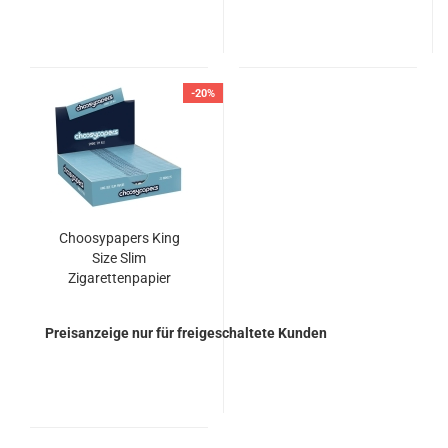
-20%
Choosypapers King
Size Slim
Zigarettenpapier
choosypapers Blue
Preisanzeige nur für freigeschaltete Kunden